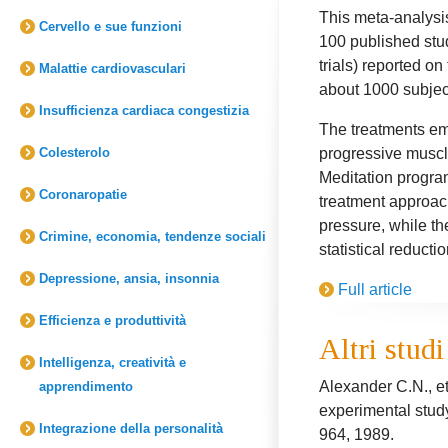
This meta-analysis
Cervello e sue funzioni
100 published stud
trials) reported o
Malattie cardiovasculari
about 1000 subject
Insufficienza cardiaca congestizia
The treatments em
Colesterolo
progressive muscl
Meditation program
Coronaropatie
treatment approach
pressure, while th
Crimine, economia, tendenze sociali
statistical reducti
Depressione, ansia, insonnia
Full article
Efficienza e produttività
Altri studi
Intelligenza, creatività e
Alexander C.N., et
apprendimento
experimental study
Integrazione della personalità
964, 1989.