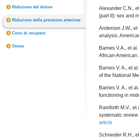
Riduzione del dolore
Alexander C.N., et
(part II): sex and
Riduzione della pressione arteriosa
Anderson J.W., et
Corsi di recupero
analysis. American
Stress
Barnes V.A., et al
African-American 
Barnes V. A., et a
of the National Me
Barnes V. A., et a
functioning in mi
Rainforth M.V., et
systematic review
article
Schneider R.H., et 