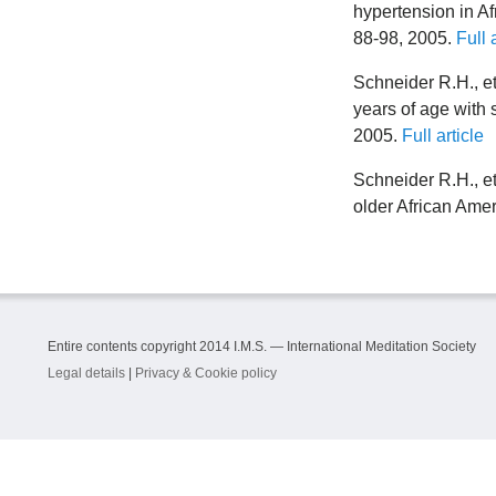
hypertension in A
88-98, 2005.
Full 
Schneider R.H., et
years of age with
2005.
Full article
Schneider R.H., et 
older African Ame
Entire contents copyright 2014 I.M.S. — International Meditation Society
Legal details
|
Privacy & Cookie policy