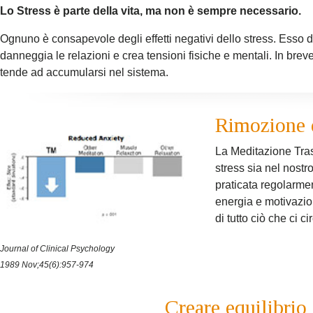
Lo Stress è parte della vita, ma non è sempre necessario.
Ognuno è consapevole degli effetti negativi dello stress. Esso d
danneggia le relazioni e crea tensioni fisiche e mentali. In breve
tende ad accumularsi nel sistema.
Rimozione 
La Meditazione Tras
stress sia nel nostro
praticata regolarme
energia e motivazi
di tutto ciò che ci c
Journal of Clinical Psychology
1989 Nov;45(6):957-974
Creare equilibrio