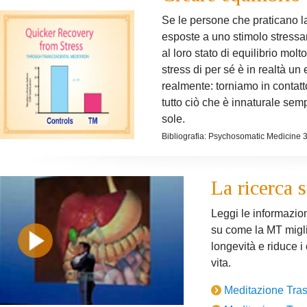
Se le persone che praticano 
esposte a uno stimolo stressa
al loro stato di equilibrio mol
stress di per sé è in realtà un 
realmente: torniamo in contatt
tutto ciò che è innaturale sem
sole.
Bibliografia: Psychosomatic Medicine 
La ricerca s
Leggi le informazion
su come la MT miglio
longevità e riduce 
vita.
Meditazione Tras