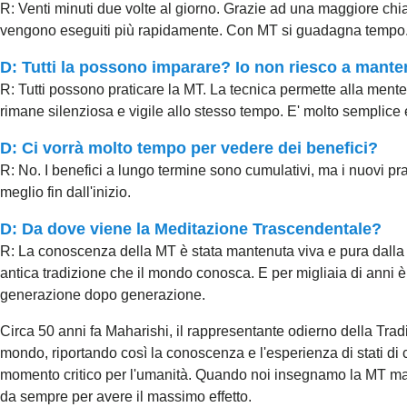
R: Venti minuti due volte al giorno. Grazie ad una maggiore chi
vengono eseguiti più rapidamente. Con MT si guadagna tempo
D: Tutti la possono imparare? Io non riesco a mante
R: Tutti possono praticare la MT. La tecnica permette alla mente
rimane silenziosa e vigile allo stesso tempo. E' molto semplice
D: Ci vorrà molto tempo per vedere dei benefici?
R: No. I benefici a lungo termine sono cumulativi, ma i nuovi prat
meglio fin dall'inizio.
D: Da dove viene la Meditazione Trascendentale?
R: La conoscenza della MT è stata mantenuta viva e pura dalla t
antica tradizione che il mondo conosca. E per migliaia di anni è
generazione dopo generazione.
Circa 50 anni fa Maharishi, il rappresentante odierno della Trad
mondo, riportando così la conoscenza e l'esperienza di stati di 
momento critico per l'umanità. Quando noi insegnamo la MT m
da sempre per avere il massimo effetto.