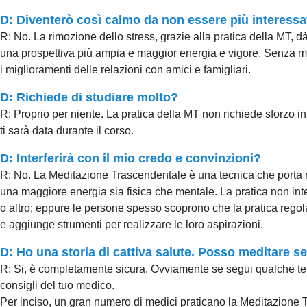
D: Diventerò così calmo da non essere più interessa
R: No. La rimozione dello stress, grazie alla pratica della MT,
una prospettiva più ampia e maggior energia e vigore. Senza menz
i miglioramenti delle relazioni con amici e famigliari.
D: Richiede di studiare molto?
R: Proprio per niente. La pratica della MT non richiede sforzo i
ti sarà data durante il corso.
D: Interferirà con il mio credo e convinzioni?
R: No. La Meditazione Trascendentale è una tecnica che porta r
una maggiore energia sia fisica che mentale. La pratica non inte
o altro; eppure le persone spesso scoprono che la pratica rego
e aggiunge strumenti per realizzare le loro aspirazioni.
D: Ho una storia di cattiva salute. Posso meditare 
R: Si, è completamente sicura. Ovviamente se segui qualche te
consigli del tuo medico.
Per inciso, un gran numero di medici praticano la Meditazione