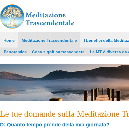
Home
Meditazione Trascendentale
I benefici della Medita
Panoramica
Cosa significa trascendere
La MT è diversa da a
Le tue domande sulla Meditazione T
D: Quanto tempo prende della mia giornata?