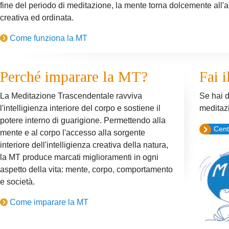
fine del periodo di meditazione, la mente torna dolcemente all'attiv
creativa ed ordinata.
Come funziona la MT
Perché imparare la MT?
Fai i
La Meditazione Trascendentale ravviva
Se hai 
l'intelligienza interiore del corpo e sostiene il
meditaz
potere interno di guarigione. Permettendo alla
Cent
mente e al corpo l'accesso alla sorgente
interiore dell'intelligienza creativa della natura,
la MT produce marcati miglioramenti in ogni
aspetto della vita: mente, corpo, comportamento
e società.
Come imparare la MT