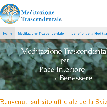
Home
Meditazione Trascendentale
I benefici della Medita
Benvenuti sul sito ufficiale della Svi