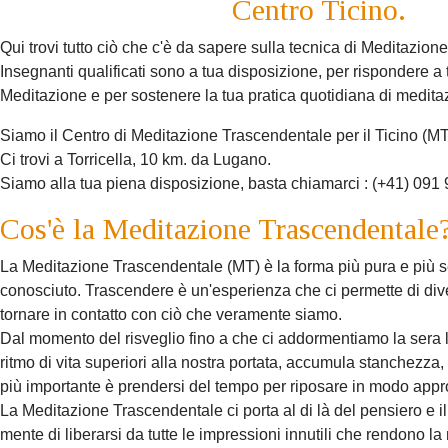
Centro Ticino.
Qui trovi tutto ciò che c'è da sapere sulla tecnica di Meditazio
Insegnanti qualificati sono a tua disposizione, per rispondere a 
Meditazione e per sostenere la tua pratica quotidiana di medita
Siamo il Centro di Meditazione Trascendentale per il Ticino (
Ci trovi a Torricella, 10 km. da Lugano.
Siamo alla tua piena disposizione, basta chiamarci : (+41) 091
Cos'è la Meditazione Trascendentale
La Meditazione Trascendentale (MT) è la forma più pura e più 
conosciuto. Trascendere è un'esperienza che ci permette di diven
tornare in contatto con ciò che veramente siamo.
Dal momento del risveglio fino a che ci addormentiamo la sera 
ritmo di vita superiori alla nostra portata, accumula stanchezza,
più importante è prendersi del tempo per riposare in modo approp
La Meditazione Trascendentale ci porta al di là del pensiero e i
mente di liberarsi da tutte le impressioni innutili che rendono la