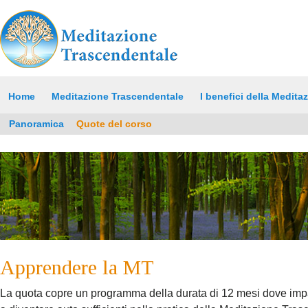
Home
Meditazione Trascendentale
I benefici della Medita
Panoramica
Quote del corso
Apprendere la MT
La quota copre un programma della durata di 12 mesi dove impar