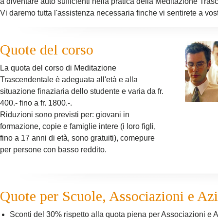
a diventare auto sufficienti nella pratica della Meditazione Tra
Vi daremo tutta l'assistenza necessaria finche vi sentirete a vost
Quote del corso
La quota del corso di Meditazione
Trascendentale è adeguata all'età e alla
situazione finaziaria dello studente e varia da fr.
400.- fino a fr. 1800.-.
Riduzioni sono previsti per: giovani in
formazione, copie e famiglie intere (i loro figli,
fino a 17 anni di età, sono gratuiti), comepure
per persone con basso reddito.
Quote per Scuole, Associazioni e Az
Sconti del 30% rispetto alla quota piena per Associazioni e 