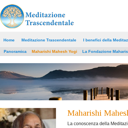
Home
Meditazione Trascendentale
I benefici della Medita
Panoramica
Maharishi Mahesh Yogi
La Fondazione Maharis
Maharishi Mahes
La conoscenza della Meditazio