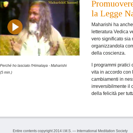
Promuovere 
la Legge Na
Maharishi ha anche ri
letteratura Vedica v
vero significato sia 
organizzandola com
della coscienza.
I programmi pratici 
Perché ho lasciato l'Himalaya - Maharishi
vita in accordo con
(5 min.)
cambiamenti in nes
irreversibilmente il
della felicità per tut
Entire contents copyright 2014 I.M.S. — International Meditation Society