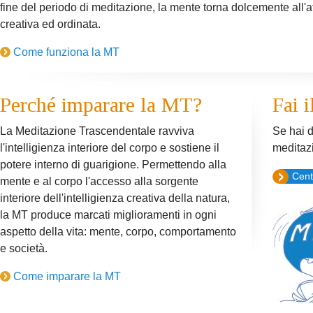
fine del periodo di meditazione, la mente torna dolcemente all'attiv
creativa ed ordinata.
Come funziona la MT
Perché imparare la MT?
Fai i
La Meditazione Trascendentale ravviva
Se hai 
l'intelligienza interiore del corpo e sostiene il
meditaz
potere interno di guarigione. Permettendo alla
Cent
mente e al corpo l'accesso alla sorgente
interiore dell'intelligienza creativa della natura,
la MT produce marcati miglioramenti in ogni
aspetto della vita: mente, corpo, comportamento
e società.
Come imparare la MT