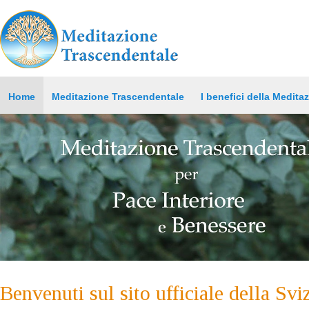
Home
Meditazione Trascendentale
I benefici della Medita
Benvenuti sul sito ufficiale della Svi