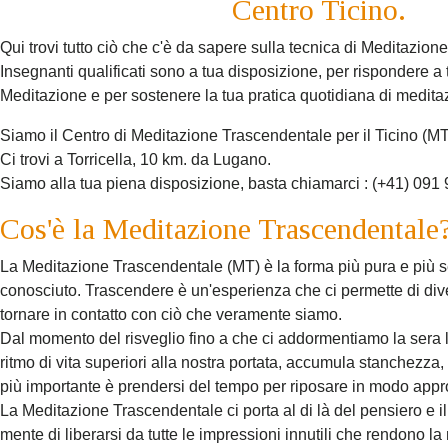
Centro Ticino.
Qui trovi tutto ciò che c'è da sapere sulla tecnica di Meditazio
Insegnanti qualificati sono a tua disposizione, per rispondere a 
Meditazione e per sostenere la tua pratica quotidiana di medita
Siamo il Centro di Meditazione Trascendentale per il Ticino (
Ci trovi a Torricella, 10 km. da Lugano.
Siamo alla tua piena disposizione, basta chiamarci : (+41) 091
Cos'è la Meditazione Trascendentale
La Meditazione Trascendentale (MT) è la forma più pura e più 
conosciuto. Trascendere è un'esperienza che ci permette di diven
tornare in contatto con ciò che veramente siamo.
Dal momento del risveglio fino a che ci addormentiamo la sera 
ritmo di vita superiori alla nostra portata, accumula stanchezza,
più importante è prendersi del tempo per riposare in modo approp
La Meditazione Trascendentale ci porta al di là del pensiero e i
mente di liberarsi da tutte le impressioni innutili che rendono la