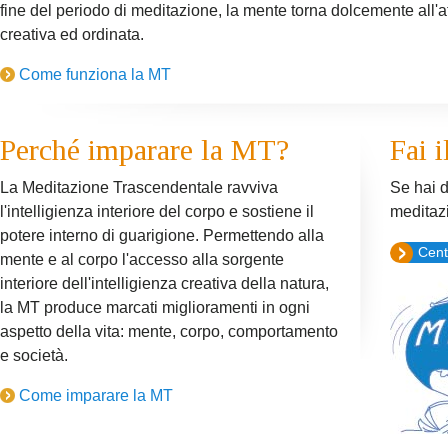
fine del periodo di meditazione, la mente torna dolcemente all'attiv
creativa ed ordinata.
Come funziona la MT
Perché imparare la MT?
Fai i
La Meditazione Trascendentale ravviva
Se hai 
l'intelligienza interiore del corpo e sostiene il
meditaz
potere interno di guarigione. Permettendo alla
Cent
mente e al corpo l'accesso alla sorgente
interiore dell'intelligienza creativa della natura,
la MT produce marcati miglioramenti in ogni
aspetto della vita: mente, corpo, comportamento
e società.
Come imparare la MT