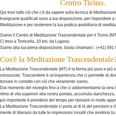
Centro Ticino.
Qui trovi tutto ciò che c'è da sapere sulla tecnica di Meditazio
Insegnanti qualificati sono a tua disposizione, per rispondere a 
Meditazione e per sostenere la tua pratica quotidiana di medita
Siamo il Centro di Meditazione Trascendentale per il Ticino (
Ci trovi a Torricella, 10 km. da Lugano.
Siamo alla tua piena disposizione, basta chiamarci : (+41) 091
Cos'è la Meditazione Trascendentale
La Meditazione Trascendentale (MT) è la forma più pura e più 
conosciuto. Trascendere è un'esperienza che ci permette di diven
tornare in contatto con ciò che veramente siamo.
Dal momento del risveglio fino a che ci addormentiamo la sera 
ritmo di vita superiori alla nostra portata, accumula stanchezza,
più importante è prendersi del tempo per riposare in modo approp
La Meditazione Trascendentale ci porta al di là del pensiero e i
mente di liberarsi da tutte le impressioni innutili che rendono la