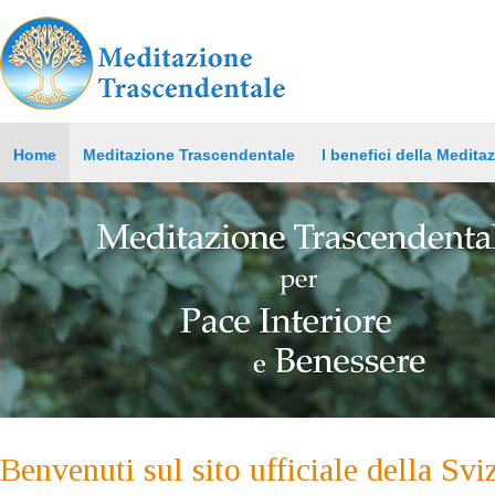
Home
Meditazione Trascendentale
I benefici della Medita
Benvenuti sul sito ufficiale della Svi